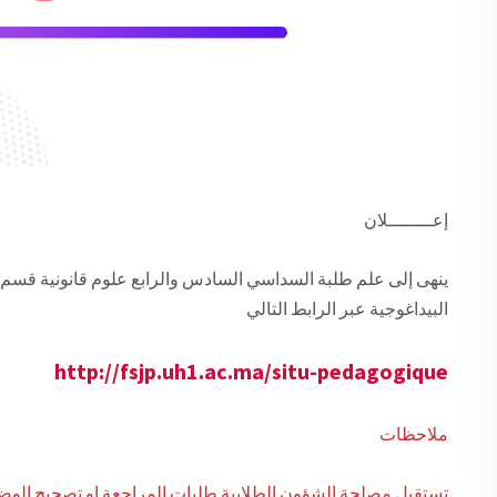
إعــــــــلان
ينهى إلى علم طلبة السداسي السادس والرابع علوم قانونية قسم 
البيداغوجية عبر الرابط التالي
http://fsjp.uh1.ac.ma/situ-pedagogique
ملاحظات