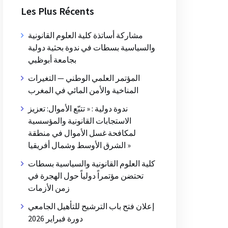
Les Plus Récents
مشاركة أساتذة كلية العلوم القانونية
والسياسية بسطات في ندوة بحثية دولية
بجامعة أبوظبي
المؤتمر العلمي الوطني — التغيرات
المناخية والأمن المائي في المغرب
ندوة دولية : « تتبّع الأموال: تعزيز
الاستجابات القانونية والمؤسسية
لمكافحة غسل الأموال في منطقة
الشرق الأوسط وشمال أفريقيا »
كلية العلوم القانونية والسياسية بسطات
تحتضن مؤتمراً دولياً حول الهجرة في
زمن الأزمات
إعلان فتح باب الترشيح للتأهيل الجامعي
دورة فبراير 2026