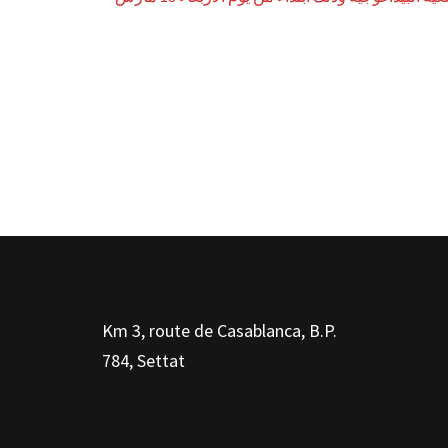
Km 3, route de Casablanca, B.P.
784, Settat