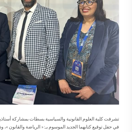
تشرفت كلية العلوم القانونية والسياسية بسطات بمشاركة أستاذين
في حفل توقيع كتابهما الجديد الموسوم بـ: « الرياضة والقانون »،