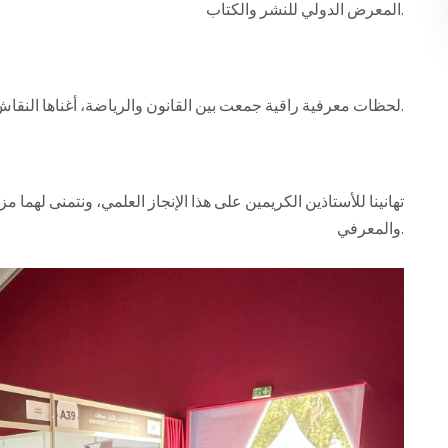
المعرض الدولي للنشر والكتاب.
لحظات معرفية راقية جمعت بين القانون والرياضة، أغناها النقاش الأكاديمي وتفاعل الزوار من طلبة وزملاء وأصدقاء.
تهانينا للأستاذين الكريمين على هذا الإنجاز العلمي، ونتمنى لهما م
والمعرفي.