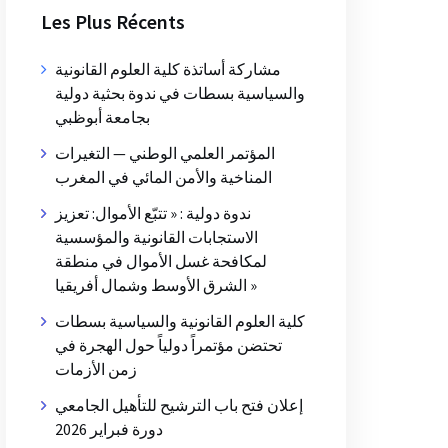
Les Plus Récents
مشاركة أساتذة كلية العلوم القانونية
والسياسية بسطات في ندوة بحثية دولية
بجامعة أبوظبي
المؤتمر العلمي الوطني — التغيرات
المناخية والأمن المائي في المغرب
ندوة دولية : « تتبّع الأموال: تعزيز
الاستجابات القانونية والمؤسسية
لمكافحة غسل الأموال في منطقة
الشرق الأوسط وشمال أفريقيا »
كلية العلوم القانونية والسياسية بسطات
تحتضن مؤتمراً دولياً حول الهجرة في
زمن الأزمات
إعلان فتح باب الترشيح للتأهيل الجامعي
دورة فبراير 2026