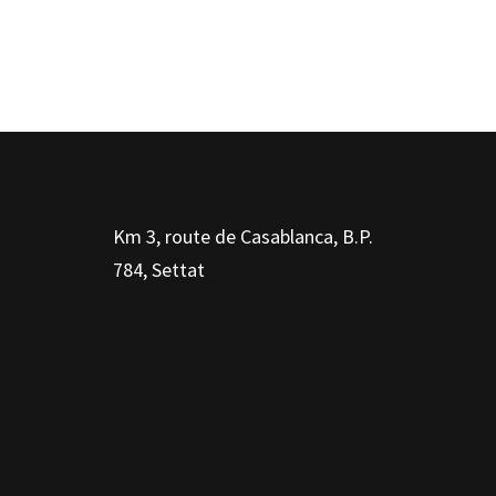
Km 3, route de Casablanca, B.P.
784, Settat