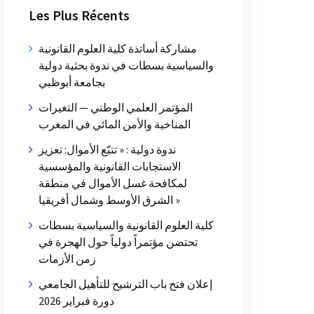
Les Plus Récents
مشاركة أساتذة كلية العلوم القانونية
والسياسية بسطات في ندوة بحثية دولية
بجامعة أبوظبي
المؤتمر العلمي الوطني — التغيرات
المناخية والأمن المائي في المغرب
ندوة دولية : « تتبّع الأموال: تعزيز
الاستجابات القانونية والمؤسسية
لمكافحة غسل الأموال في منطقة
الشرق الأوسط وشمال أفريقيا »
كلية العلوم القانونية والسياسية بسطات
تحتضن مؤتمراً دولياً حول الهجرة في
زمن الأزمات
إعلان فتح باب الترشيح للتأهيل الجامعي
دورة فبراير 2026