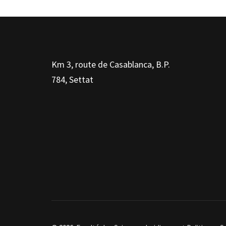
Km 3, route de Casablanca, B.P.
784, Settat