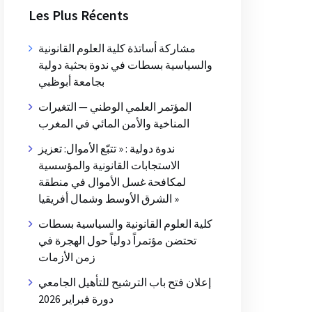
Les Plus Récents
مشاركة أساتذة كلية العلوم القانونية
والسياسية بسطات في ندوة بحثية دولية
بجامعة أبوظبي
المؤتمر العلمي الوطني — التغيرات
المناخية والأمن المائي في المغرب
ندوة دولية : « تتبّع الأموال: تعزيز
الاستجابات القانونية والمؤسسية
لمكافحة غسل الأموال في منطقة
الشرق الأوسط وشمال أفريقيا »
كلية العلوم القانونية والسياسية بسطات
تحتضن مؤتمراً دولياً حول الهجرة في
زمن الأزمات
إعلان فتح باب الترشيح للتأهيل الجامعي
دورة فبراير 2026