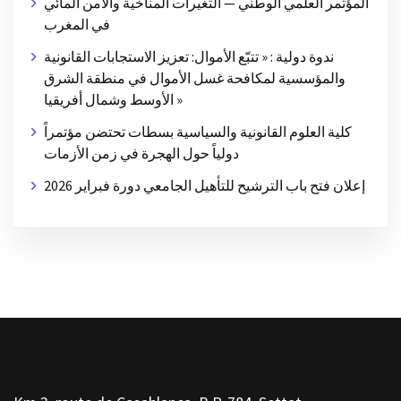
المؤتمر العلمي الوطني — التغيرات المناخية والأمن المائي
في المغرب
ندوة دولية : « تتبّع الأموال: تعزيز الاستجابات القانونية
والمؤسسية لمكافحة غسل الأموال في منطقة الشرق
الأوسط وشمال أفريقيا »
كلية العلوم القانونية والسياسية بسطات تحتضن مؤتمراً
دولياً حول الهجرة في زمن الأزمات
إعلان فتح باب الترشيح للتأهيل الجامعي دورة فبراير 2026