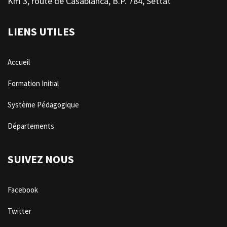
Km 3, route de Casablanca, B.P. 784, Settat
LIENS UTILES
Accueil
Formation Initial
Système Pédagogique
Départements
SUIVEZ NOUS
Facebook
Twitter