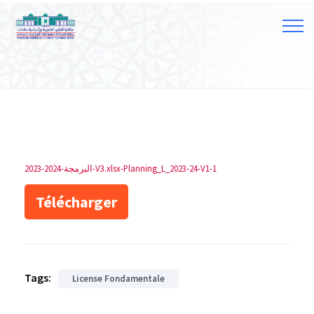
2023-2024-البرمجة-V3.xlsx-Planning_L_2023-24-V1-1
Télécharger
Tags:
License Fondamentale