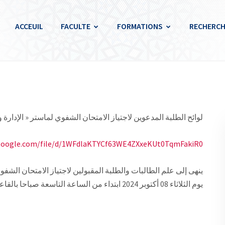
ACCEUIL
FACULTE
FORMATIONS
RECHERCH
لوائح الطلبة المدعوين لاجتياز الامتحان الشفوي لماستر « الإدارة والتع
e.google.com/file/d/1WFdlaKTYCf63WE4ZXxeKUt0TqmFakiR0
ينهى إلى علم الطالبات والطلبة المقبولين لاجتياز الامتحان الشفوي 
C4يوم الثلاثاء 08 أكتوبر 2024 ابتداء من الساعة التاسعة صباحا بالقاعة