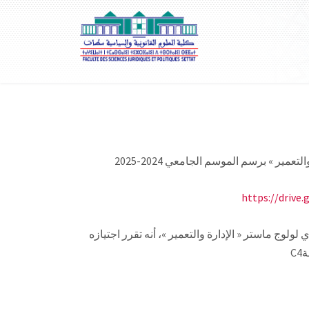
مير » برسم الموسم الجامعي 2024-2025
https://driv
لولوج ماستر « الإدارة والتعمير »، أنه تقرر اجتيازه