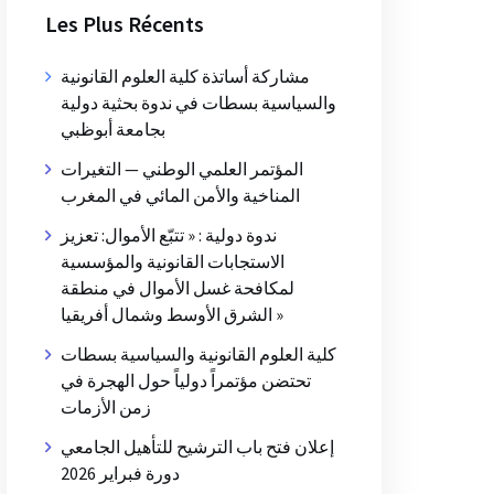
Les Plus Récents
مشاركة أساتذة كلية العلوم القانونية
والسياسية بسطات في ندوة بحثية دولية
بجامعة أبوظبي
المؤتمر العلمي الوطني — التغيرات
المناخية والأمن المائي في المغرب
ندوة دولية : « تتبّع الأموال: تعزيز
الاستجابات القانونية والمؤسسية
لمكافحة غسل الأموال في منطقة
الشرق الأوسط وشمال أفريقيا »
كلية العلوم القانونية والسياسية بسطات
تحتضن مؤتمراً دولياً حول الهجرة في
زمن الأزمات
إعلان فتح باب الترشيح للتأهيل الجامعي
دورة فبراير 2026