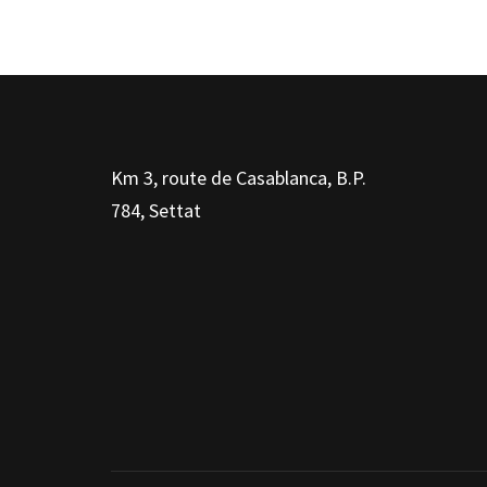
Km 3, route de Casablanca, B.P.
784, Settat