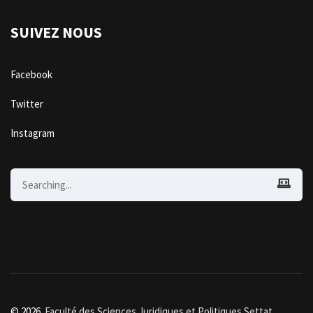
SUIVEZ NOUS
Facebook
Twitter
Instagram
Search
for:
© 2026.
Faculté des Sciences Juridiques et Politiques Settat