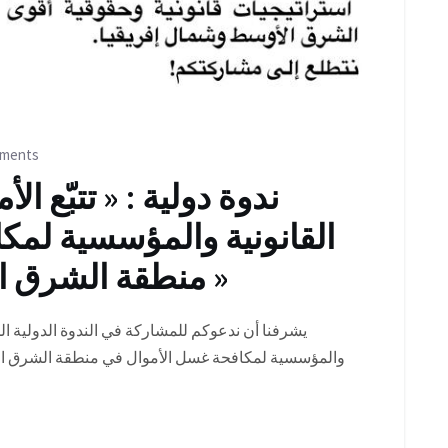
ments
ندوة دولية : « تتبّع ال
القانونية والمؤسسية لمك
منطقة الشرق الأوسط وشمال أفريقيا »
يشرفنا أن ندعوكم للمشاركة في الندوة الدولية المتمي
والمؤسسية لمكافحة غسل الأموال في منطقة الشرق ال