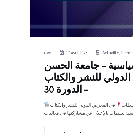
root
17 avril 2025
Actualité
,
Evène
لسياسية – جامعة الحسن
لدولي للنشر والكتاب
– الدورة 30
بسطات
في المعرض الدولي للنشر والكتاب