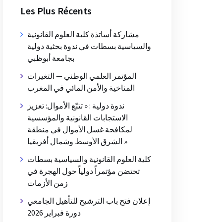
Les Plus Récents
مشاركة أساتذة كلية العلوم القانونية
والسياسية بسطات في ندوة بحثية دولية
بجامعة أبوظبي
المؤتمر العلمي الوطني — التغيرات
المناخية والأمن المائي في المغرب
ندوة دولية : « تتبّع الأموال: تعزيز
الاستجابات القانونية والمؤسسية
لمكافحة غسل الأموال في منطقة
الشرق الأوسط وشمال أفريقيا »
كلية العلوم القانونية والسياسية بسطات
تحتضن مؤتمراً دولياً حول الهجرة في
زمن الأزمات
إعلان فتح باب الترشيح للتأهيل الجامعي
دورة فبراير 2026