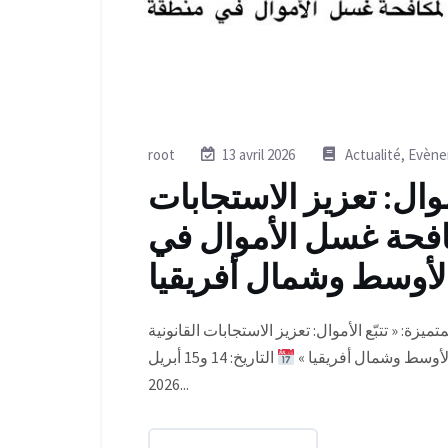
root
13 avril 2026
Actualité
,
Evène
أموال: تعزيز الاستجابات
افحة غسل الأموال في
زة: « تتبّع الأموال: تعزيز الاستجابات القانونية
أوسط وشمال أفريقيا »
التاريخ: 14 و15 أبريل
2026...